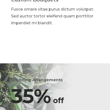
Fusce ornare vitae purus dictum volutpat.
Sed auctor tortor eleifend quam porttitor
imperdiet mi blandit.
Wedding Arrangements
35%
off