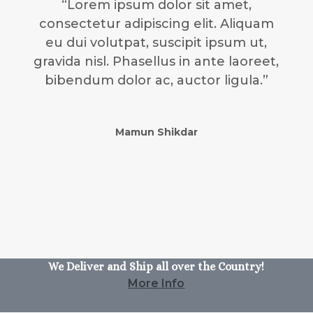
“Lorem ipsum dolor sit amet,
consectetur adipiscing elit. Aliquam
eu dui volutpat, suscipit ipsum ut,
gravida nisl. Phasellus in ante laoreet,
bibendum dolor ac, auctor ligula.”
Mamun Shikdar
We Deliver and Ship all over the Country!
More Info