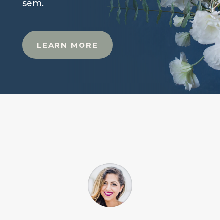
sem.
LEARN MORE