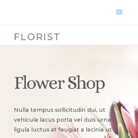
FLORIST
Flower Shop
Nulla tempus sollicitudin dui, ut
vehicula lacus porta vel duis urna
ligula luctus at feugiat a lacinia ut