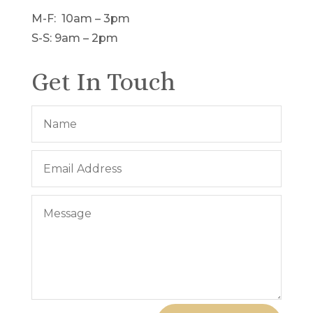
M-F: 10am – 3pm
S-S: 9am – 2pm
Get In Touch