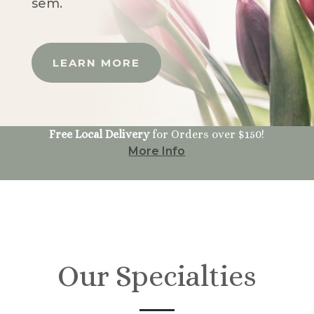
sem.
LEARN MORE
Free Local Delivery
for Orders over $150!
More Info
Our Specialties