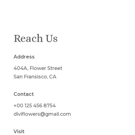
Reach Us
Address
404A, Flower Street
San Fransisco, CA
Contact
+00 125 456 8754
diviflowers@gmail.com
Visit