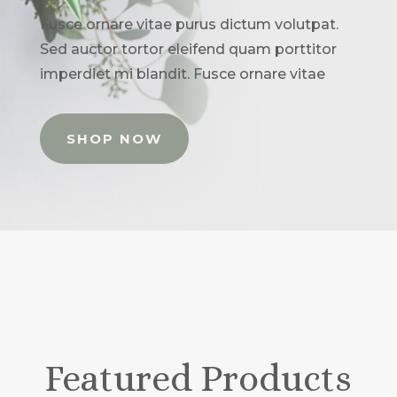
Fusce ornare vitae purus dictum volutpat.
Sed auctor tortor eleifend quam porttitor
imperdiet mi blandit. Fusce ornare vitae
SHOP NOW
Featured Products