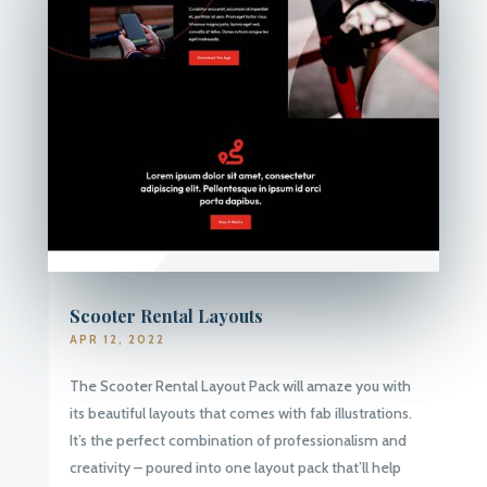
Scooter Rental Layouts
APR 12, 2022
The Scooter Rental Layout Pack will amaze you with
its beautiful layouts that comes with fab illustrations.
It’s the perfect combination of professionalism and
creativity – poured into one layout pack that’ll help