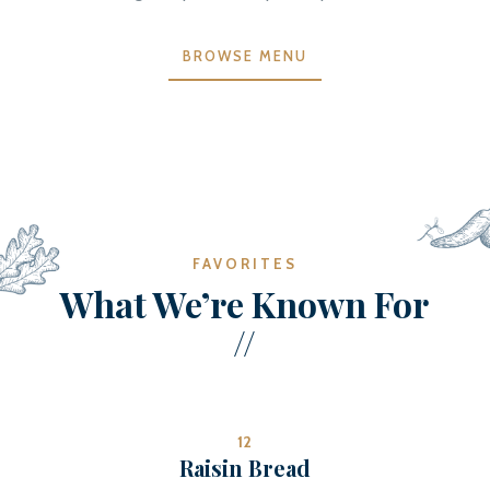
BROWSE MENU
FAVORITES
What We’re Known For
//
12
Raisin Bread