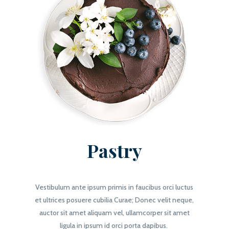
Pastry
Vestibulum ante ipsum primis in faucibus orci luctus
et ultrices posuere cubilia Curae; Donec velit neque,
auctor sit amet aliquam vel, ullamcorper sit amet
ligula in ipsum id orci porta dapibus.