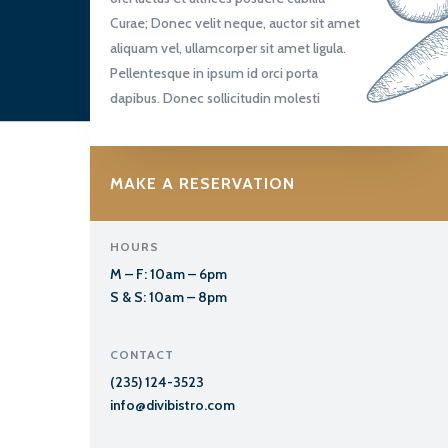
Curae; Donec velit neque, auctor sit amet
aliquam vel, ullamcorper sit amet ligula.
Pellentesque in ipsum id orci porta
dapibus. Donec sollicitudin molesti
MAKE A RESERVATION
HOURS
M – F: 10am – 6pm
S & S: 10am – 8pm
CONTACT
(235) 124-3523
info@divibistro.com