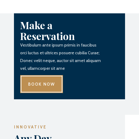
Make a
Reservation
Vestibulum ante ipsum primis in faucibus
orci luctus et ultrices posuere cubilia Curae;
Donec velit neque, auctor sit amet aliquam
vel, ullamcorper sit ame
BOOK NOW
INNOVATIVE
Any Day,