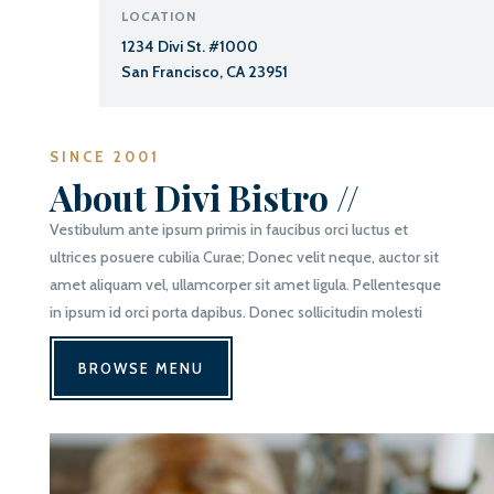
LOCATION
1234 Divi St. #1000
San Francisco, CA 23951
SINCE 2001
About Divi Bistro //
Vestibulum ante ipsum primis in faucibus orci luctus et
ultrices posuere cubilia Curae; Donec velit neque, auctor sit
amet aliquam vel, ullamcorper sit amet ligula. Pellentesque
in ipsum id orci porta dapibus. Donec sollicitudin molesti
BROWSE MENU